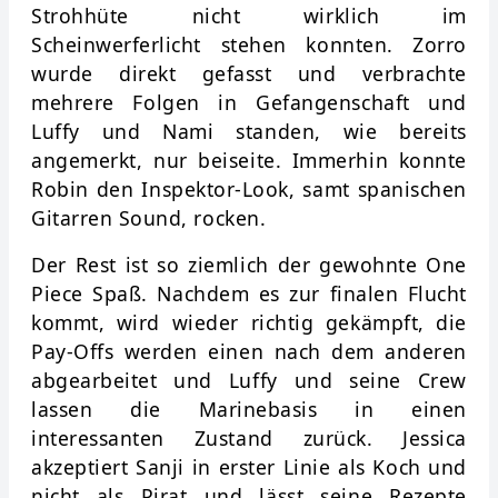
Strohhüte nicht wirklich im
Scheinwerferlicht stehen konnten. Zorro
wurde direkt gefasst und verbrachte
mehrere Folgen in Gefangenschaft und
Luffy und Nami standen, wie bereits
angemerkt, nur beiseite. Immerhin konnte
Robin den Inspektor-Look, samt spanischen
Gitarren Sound, rocken.
Der Rest ist so ziemlich der gewohnte One
Piece Spaß. Nachdem es zur finalen Flucht
kommt, wird wieder richtig gekämpft, die
Pay-Offs werden einen nach dem anderen
abgearbeitet und Luffy und seine Crew
lassen die Marinebasis in einen
interessanten Zustand zurück. Jessica
akzeptiert Sanji in erster Linie als Koch und
nicht als Pirat und lässt seine Rezepte